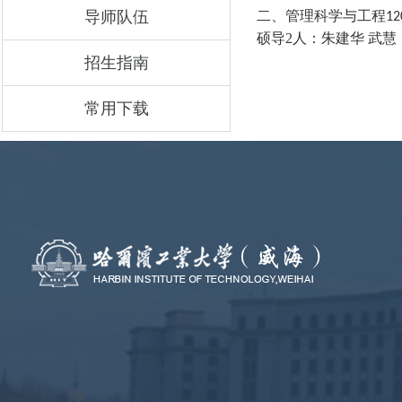
导师队伍
二、管理科学与工程
12
硕导2人：朱建华 武慧
招生指南
常用下载