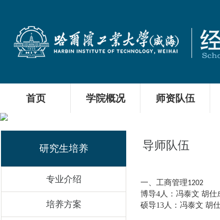
首页
学院概况
师资队伍
导师队伍
研究生培养
专业介绍
一、工商管理
1
202
博导4人：
冯泰文 胡仕
培养方案
硕导13人：
冯泰文 胡仕